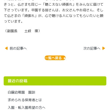
きっと、仏さまも同じー「聴こえない頑張れ」をみんなに届けて
下さっています。卒園する皆さんは、お父さんやお母さん、そし
て仏さまの「頑張れ」が、心で聴ける人になってもらいたいと願
っています。
（副園長 土岐 環）
前の記事へ
次の記事へ
一覧へ戻る
最近の投稿
白藤幼稚園 園訓
求められる保育者とは
入園・転入園希望の方へ