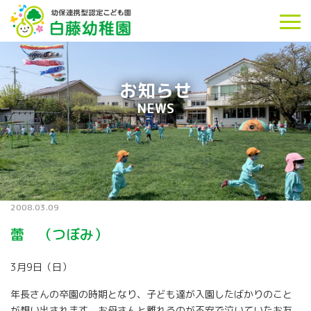
お知らせ
NEWS
2008.03.09
蕾 （つぼみ）
3月9日（日）
年長さんの卒園の時期となり、子ども達が入園したばかりのこと
が想い出されます。お母さんと離れるのが不安で泣いていたお友