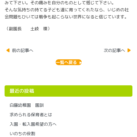
みて下さい。その痛みを自分のものとして感じて下さい。
そんな気持ちの持てる子ども達に育ってくれたなら、いじめの社
会問題もひいては戦争も起こらない世界になると信じています。
（副園長 土岐 環）
前の記事へ
次の記事へ
一覧へ戻る
最近の投稿
白藤幼稚園 園訓
求められる保育者とは
入園・転入園希望の方へ
いのちの役割