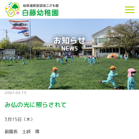
お知らせ
NEWS
2007.03.15
み仏の光に照らされて
3月15日（木）
副園長 土岐 環