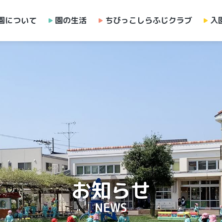
園について
園の生活
ちびっこしらふじクラブ
入
お知らせ
NEWS