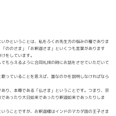
よいかということは、私をふくめ先生方の悩みの種でありま
」「ののさま」「お釈迦さま」といくつも言葉があります
分けをしています。
してもらえるように合同礼拝の時にお話をさせていただいて
と歌っていることを思えば、誰なのかを説明しなければなら
であり、本尊である「仏さま」ということです。つまり、宗
来であったり大日如来であったり釈迦如来であったりしま
ということですが、お釈迦樣はインドのマカダ国の王子さま