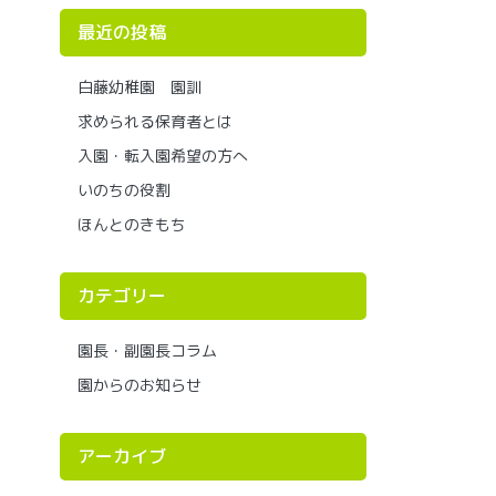
最近の投稿
白藤幼稚園 園訓
求められる保育者とは
入園・転入園希望の方へ
いのちの役割
ほんとのきもち
カテゴリー
園長・副園長コラム
園からのお知らせ
アーカイブ